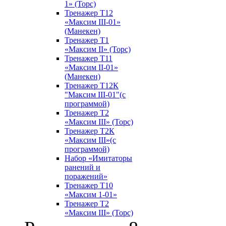
1» (Торс)
Тренажер T12
«Максим III-01»
(Манекен)
Тренажер Т1
«Максим II» (Торс)
Тренажер Т11
«Максим II-01»
(Манекен)
Тренажер Т12К
"Максим III-01"(с
программой)
Тренажер Т2
«Максим III» (Торс)
Тренажер Т2К
«Максим III»(с
программой)
Набор «Имитаторы
ранений и
поражений»
Тренажер Т10
«Максим 1-01»
Тренажер Т2
«Максим III» (Торс)