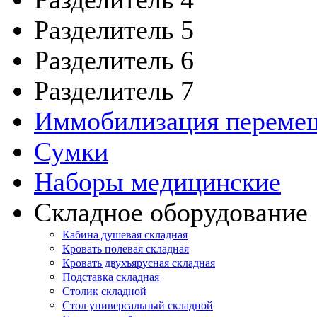
Разделитель 5
Разделитель 6
Разделитель 7
Иммобилизация переме
Сумки
Наборы медицинские
Складное оборудование
Кабина душевая складная
Кровать полевая складная
Кровать двухъярусная складная
Подставка складная
Столик складной
Стол универсальный складной