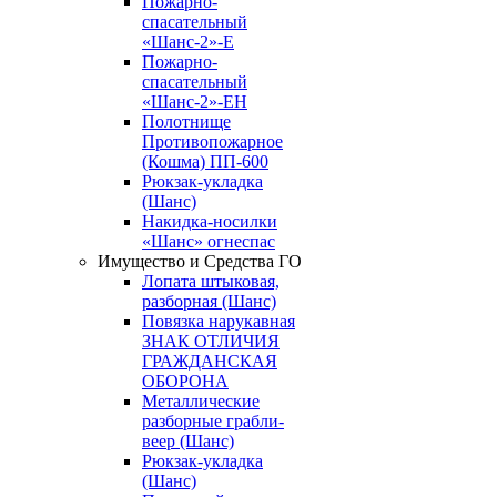
Пожарно-
спасательный
«Шанс-2»-Е
Пожарно-
спасательный
«Шанс-2»-ЕН
Полотнище
Противопожарное
(Кошма) ПП-600
Рюкзак-укладка
(Шанс)
Накидка-носилки
«Шанс» огнеспас
Имущество и Средства ГО
Лопата штыковая,
разборная (Шанс)
Повязка нарукавная
ЗНАК ОТЛИЧИЯ
ГРАЖДАНСКАЯ
ОБОРОНА
Металлические
разборные грабли-
веер (Шанс)
Рюкзак-укладка
(Шанс)