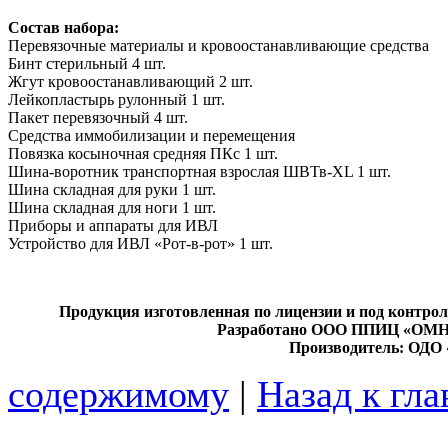
Состав набора:
Перевязочные материалы
и кровоостанавливающие средства
Бинт стерильный
4 шт.
Жгут кровоостанавливающий
2 шт.
Лейкопластырь рулонный
1 шт.
Пакет перевязочный
4 шт.
Средства иммобилизации и перемещения
Повязка косыночная средняя ПКс
1 шт.
Шина-
воротник транспортная
взрослая ШВТв-
XL
1 шт.
Шина складная для руки
1 шт.
Шина складная для ноги
1 шт.
Приборы и аппараты для ИВЛ
Устройство для ИВЛ «Рот-
в-
рот»
1 шт.
Продукция изготовленная по лицензии и под кон
Разработано ООО ППИЦ «ОМН
Производитель: ОДО 
содержимому
|
Назад к гл