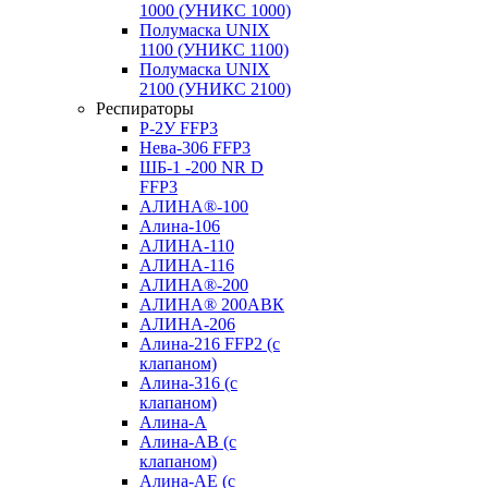
1000 (УНИКС 1000)
Полумаска UNIX
1100 (УНИКС 1100)
Полумаска UNIX
2100 (УНИКС 2100)
Респираторы
Р-2У FFP3
Нева-306 FFP3
ШБ-1 -200 NR D
FFP3
АЛИНА®-100
Алина-106
АЛИНА-110
АЛИНА-116
АЛИНА®-200
АЛИНА® 200АВК
АЛИНА-206
Алина-216 FFP2 (с
клапаном)
Алина-316 (с
клапаном)
Алина-А
Алина-АВ (с
клапаном)
Алина-АЕ (с