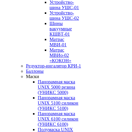
Устройство-
шина УШС-01
Устройство-
шина УШС-02
Шины
вакуумные
КШВТ-01
Матрас
МВИ-01
Матрас
МВИо-02
«КОКОН»
Редуктор-ингалятор КРИ-1
Баллоны
Маски
Панорамная маска
UNIX 5000 резина
(УНИКС 5000)
Панорамная маска
UNIX 5100 силикон
(УНИКС 5100)
Панорамная маска
UNIX 6100 силикон
(УНИКС 6100)
Полумаска UNIX