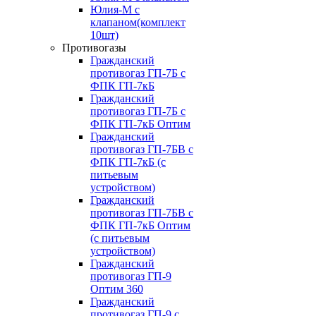
Юлия-М с
клапаном(комплект
10шт)
Противогазы
Гражданский
противогаз ГП-7Б с
ФПК ГП-7кБ
Гражданский
противогаз ГП-7Б с
ФПК ГП-7кБ Оптим
Гражданский
противогаз ГП-7БВ с
ФПК ГП-7кБ (с
питьевым
устройством)
Гражданский
противогаз ГП-7БВ с
ФПК ГП-7кБ Оптим
(с питьевым
устройством)
Гражданский
противогаз ГП-9
Оптим 360
Гражданский
противогаз ГП-9 с