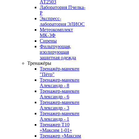
АТ2503
Лаборатория Пчелка-
Р
Экспресс-
лаборатория ЭЛИОС
Метеокомплект
МК-3Ф
Сирены
Фильтрующая,
изолирующая
защитная одежда
Тренажёры
Тренажёр-манекен
"Пётр"
Тренажер-манекен
Александр - 8
Тренажер-манекен
Александр - 6
Тренажер-манекен
Александр - 3
Тренажер-манекен
Александр - 1
Тренажер Т10
«Максим 1-01»
Тренажер «Максим