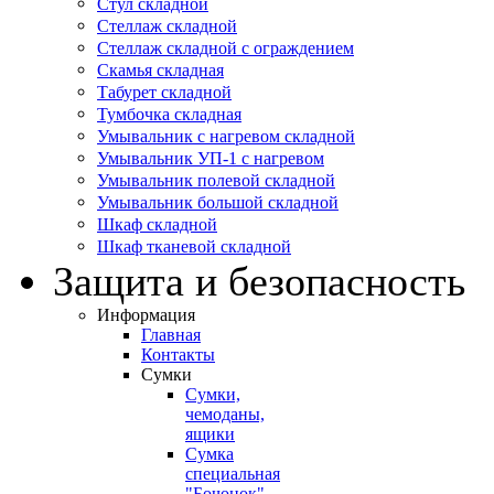
Стул складной
Стеллаж складной
Стеллаж складной с ограждением
Скамья складная
Табурет складной
Тумбочка складная
Умывальник с нагревом складной
Умывальник УП-1 с нагревом
Умывальник полевой складной
Умывальник большой складной
Шкаф складной
Шкаф тканевой складной
Защита и безопасность
Информация
Главная
Контакты
Сумки
Сумки,
чемоданы,
ящики
Сумка
специальная
"Бочонок"