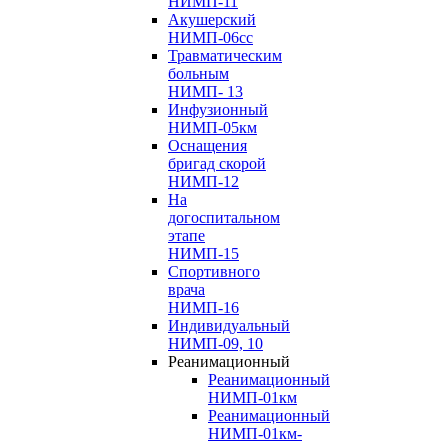
НИМП-11
Акушерский
НИМП-06сс
Травматическим
больным
НИМП- 13
Инфузионный
НИМП-05км
Оснащения
бригад скорой
НИМП-12
На
догоспитальном
этапе
НИМП-15
Спортивного
врача
НИМП-16
Индивидуальный
НИМП-09, 10
Реанимационный
Реанимационный
НИМП-01км
Реанимационный
НИМП-01км-